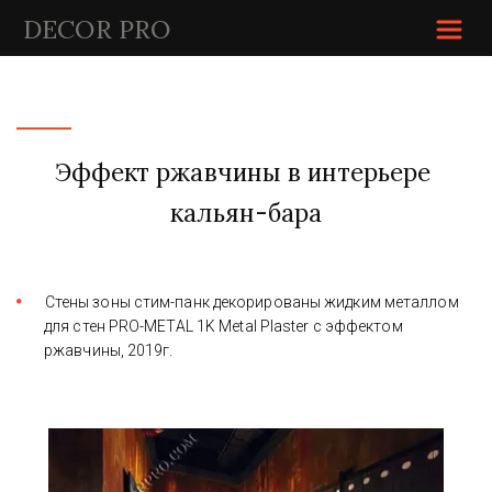
DECOR P
RO
Эффект ржавчины в интерьере 
кальян-бара
Стены зоны стим-панк декорированы жидким металлом 
для стен PRO-METAL 1K Metal Plaster с эффектом 
ржавчины, 2019г.