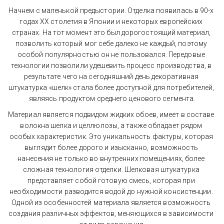
Начнем с маленькой предыстории. Отделка появилась в 90-х 
годах XX столетия в Японии и некоторых европейских 
странах. На тот момент это был дорогостоящий материал, 
позволить который мог себе далеко не каждый, поэтому 
особой популярностью он не пользовался. Передовые 
технологии позволили удешевить процесс производства, в 
результате чего на сегодняшний день декоративная 
штукатурка «шелк» стала более доступной для потребителей, 
являясь продуктом среднего ценового сегмента.
Материал является подвидом жидких обоев, имеет в составе 
волокна шелка и целлюлозы, а также обладает рядом 
особых характеристик. Это уникальность фактуры, которая 
выглядит более дорого и изысканно, возможность 
нанесения не только во внутренних помещениях, более 
сложная технология отделки. Шелковая штукатурка 
представляет собой готовую смесь, которая при 
необходимости разводится водой до нужной консистенции. 
Одной из особенностей материала является возможность 
создания различных эффектов, меняющихся в зависимости 