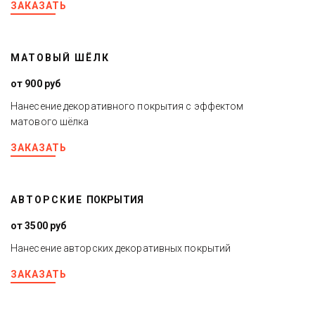
ЗАКАЗАТЬ
МАТОВЫЙ ШЁЛК
от 900 руб
Нанесение
декоративного покрытия с эффектом
матового
шё
лка
ЗАКАЗАТЬ
АВТОРСКИЕ
ПОКРЫТИЯ
от 3500 руб
Нанесение
а
вторских
декоративных покрытий
ЗАКАЗАТЬ