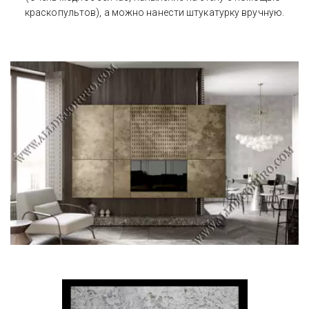
краскопультов), а можно нанести штукатурку вручную.