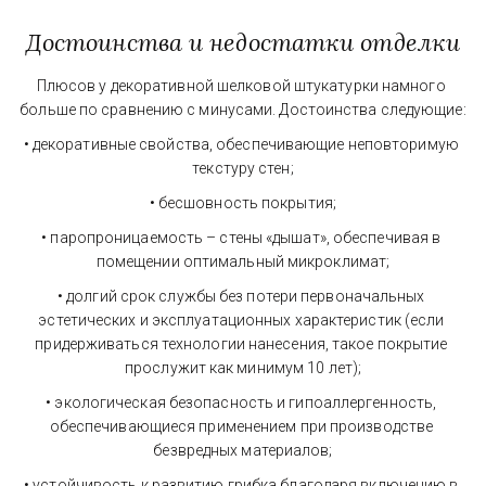
Достоинства и недостатки отделки
Плюсов у декоративной шелковой штукатурки намного 
больше по сравнению с минусами. Достоинства следующие:
• декоративные свойства, обеспечивающие неповторимую 
текстуру стен;
• бесшовность покрытия;
• паропроницаемость – стены «дышат», обеспечивая в 
помещении оптимальный микроклимат;
• долгий срок службы без потери первоначальных 
эстетических и эксплуатационных характеристик (если 
придерживаться технологии нанесения, такое покрытие 
прослужит как минимум 10 лет);
• экологическая безопасность и гипоаллергенность, 
обеспечивающиеся применением при производстве 
безвредных материалов;
• устойчивость к развитию грибка благодаря включению в 