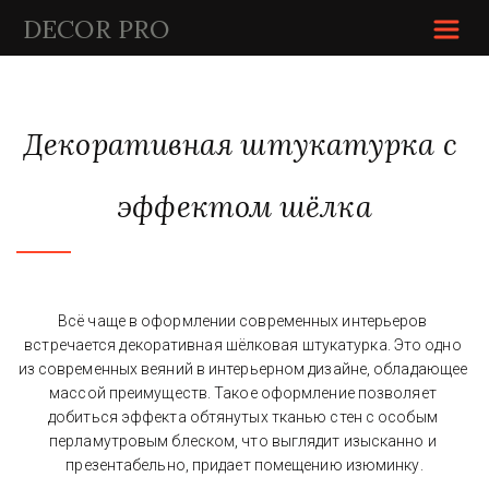
DECOR P
RO
Декоративная штукатурка с 
эффектом шёлка
Всё чаще в оформлении современных интерьеров 
встречается декоративная шёлковая штукатурка. Это одно 
из современных веяний в интерьерном дизайне, обладающее 
массой преимуществ. Такое оформление позволяет 
добиться эффекта обтянутых тканью стен с особым 
перламутровым блеском, что выглядит изысканно и 
презентабельно, придает помещению изюминку.