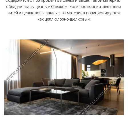
содержится от 80 процентов шелка и выше. Такой материал 
обладает насыщенным блеском. Если пропорции шелковых 
нитей и целлюлозы равные, то материал позиционируется 
как целлюлозно-шелковый.