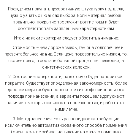
Прежде чем покупать декоративную штукатурку под шелк, 
нужно узнать о нюансах выбора. Если материал выбран 
правильно, покрытие прослужит долгие годы и будет 
соответствовать заявленным характеристикам.
Итак, на какие критерии следует обратить внимание:
1. Стоимость – чем дороже смесь, тем она долговечнее и 
презентабельнее на вид. Если цена подозрительно низкая, то, 
скорее всего, в составе большой процент не шелковых, а 
синтетических волокон.
2. Состояние поверхности, на которую будет наноситься 
покрытие. Существует определенная закономерность: более 
дорогие виды требуют ровных стен и профессионального 
подхода при нанесении, а варианты подешевле допускают 
наличие некоторых изъянов на поверхностях, и работать с 
ними легче.
3. Метод нанесения. Есть разновидности, требующие 
исключительно автоматизированного способа применения 
(очень модное сейчас, напыление на стену с помощью 