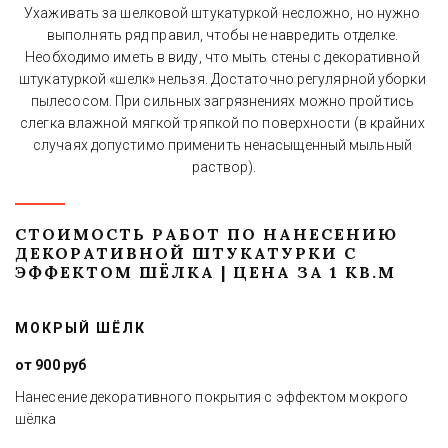
Ухаживать за шелковой штукатуркой несложно, но нужно 
выполнять ряд правил, чтобы не навредить отделке. 
Необходимо иметь в виду, что мыть стены с декоративной 
штукатуркой «шелк» нельзя. Достаточно регулярной уборки 
пылесосом. При сильных загрязнениях можно пройтись 
слегка влажной мягкой тряпкой по поверхности (в крайних 
случаях допустимо применить ненасыщенный мыльный 
раствор).
СТОИМОСТЬ РАБОТ ПО НАНЕСЕНИЮ 
ДЕКОРАТИВНОЙ ШТУКАТУРКИ С 
ЭФФЕКТОМ ШЁЛКА | ЦЕНА ЗА 1 КВ.М
МОКРЫЙ ШЁЛК
от 900 руб
Нанесение декоративного покрытия с эффектом мокрого
шёлка