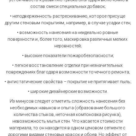
состав смеси специальных добавок;
• неподверженность растрескиванию, которое присуще 
другим стеновым покрытиям, например, в случае усадки стен;
• возможность нанесения на неидеально ровные 
поверхности и, более того, маскировка различных мелких 
неровностей;
• высокие показатели пожаробезопасности;
• легкое восстановление отделки при незначительных 
повреждениях благодаря возможности точечного ремонта;
• антистатические свойства – покрытие не притягивает пыль;
• широкие дизайнерские возможности.
Из минусов следует отметить сложность нанесения без 
необходимых навыков и опыта (образование большого 
количества стыков, неточная компоновка рисунка), 
невозможность мытья стен. Что касается стоимости 
материала, то он находится в одном ценовом сегменте с 
дорогими видами стеновых красок и обоев. Но эффект от 