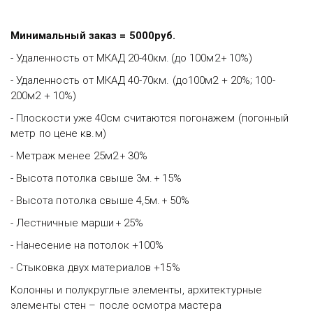
Минимальный заказ = 5000руб.
- Удаленность от МКАД 20-40км.
(до 100м2
10%)
 + 
- Удаленность от МКАД 40-70км. (до100м2 + 20%; 100-
200м2 + 10%)
- Плоскости уже 40см считаются погонажем (погонный 
метр по цене кв.м)
- Метраж менее 25м2
30%    
 + 
- Высота потолка свыше 3м.
15%
 + 
- Высота потолка свыше 4,5м.
50%
 + 
- Лестничные марши
25% 
 + 
- Нанесение на потолок +100%
- Стыковка двух материалов +15%
Колонны и полукруглые элементы, архитектурные 
элементы стен – после осмотра мастера