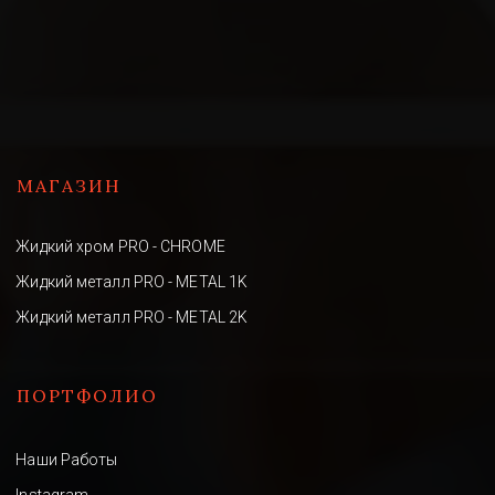
Состаренное зеркало
Декор лепнины
Декор мебели
Золочение
МАГАЗИН
Жидкий хром PRO - CHROME
Жидкий металл PRO - METAL 1K
Жидкий металл PRO - METAL 2K
ПОРТФОЛИО
Наши Работы